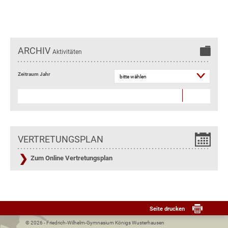
ARCHIV
Aktivitäten
Zeitraum Jahr
VERTRETUNGSPLAN
Zum Online Vertretungsplan
Seite drucken
© 2026 - Friedrich-Wilhelm-Gymnasium Königs Wusterhausen­