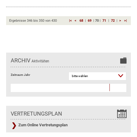
Ergebnisse
346
bis
350
von
430
|<
<
68
|
69
|
70
|
71
|
72
|
>
>|
ARCHIV
Aktivitäten
Zeitraum Jahr
VERTRETUNGSPLAN
Zum Online Vertretungsplan