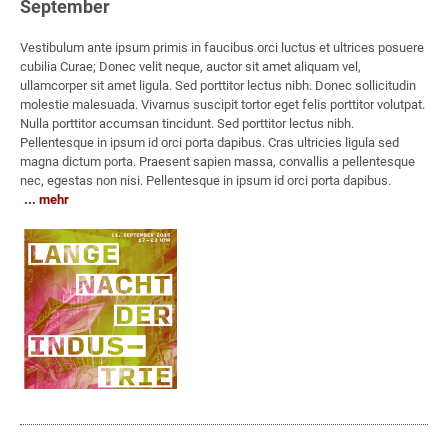
September
Vestibulum ante ipsum primis in faucibus orci luctus et ultrices posuere
cubilia Curae; Donec velit neque, auctor sit amet aliquam vel,
ullamcorper sit amet ligula. Sed porttitor lectus nibh. Donec sollicitudin
molestie malesuada. Vivamus suscipit tortor eget felis porttitor volutpat.
Nulla porttitor accumsan tincidunt. Sed porttitor lectus nibh.
Pellentesque in ipsum id orci porta dapibus. Cras ultricies ligula sed
magna dictum porta. Praesent sapien massa, convallis a pellentesque
nec, egestas non nisi. Pellentesque in ipsum id orci porta dapibus.
mehr