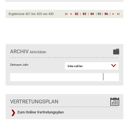
Ergebnisse
421
bis
425
von
430
|<
<
82
|
83
|
84
|
85
|
86
|
>
>|
ARCHIV
Aktivitäten
Zeitraum Jahr
VERTRETUNGSPLAN
Zum Online Vertretungsplan