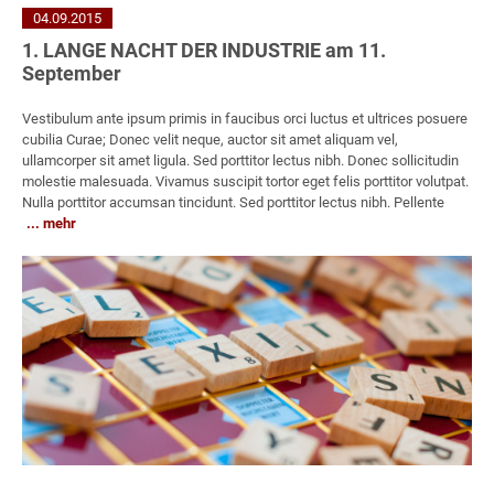
04.09.2015
1. LANGE NACHT DER INDUSTRIE am 11.
September
Vestibulum ante ipsum primis in faucibus orci luctus et ultrices posuere
cubilia Curae; Donec velit neque, auctor sit amet aliquam vel,
ullamcorper sit amet ligula. Sed porttitor lectus nibh. Donec sollicitudin
molestie malesuada. Vivamus suscipit tortor eget felis porttitor volutpat.
Nulla porttitor accumsan tincidunt. Sed porttitor lectus nibh. Pellente
mehr