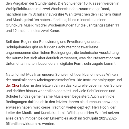
den Vorgaben der Stundentafel. Die Schüler der 10. Klassen werden in
Wahlpflichtkursen mit zwei Wochenstunden zusammengefasst,
nachdem sie im Schuljahr zuvor ihre Wahl zwischen den Fächern Kunst
und Musik getroffen haben. Jährlich gibt es mindestens einen
Grundkurs Musik mit drei Wochenstunden für die Jahrgangsstufen 11
und 12, meist sind es zwei Kurse.
Seit dem Beginn der Renovierung und Erweiterung unseres
Schulgebäudes gibt es für den Fachunterricht zwar keine
angemessenen räumlichen Bedingungen, die technische Ausstattung
der Räume hat sich aber deutlich verbessert, was der Präsentation von
Unterrichtsinhalten, besonders in digitaler Form, sehr zugute kommt.
Natürlich ist Musik an unserer Schule nicht denkbar ohne das Wirken
der musikalischen Arbeitsgemeinschaften. Die Instrumentalgruppe und
der Chor
haben in den letzten Jahren das kulturelle Leben an der Schule
und darüber hinaus wesentlich gestaltet und viele Schülerinnen und
Schüler für das gemeinsame Musizieren begeistert. Auch wenn die
Bedingungen dafür sich in den letzten Jahren als durchaus schwierig
erwiesen haben, wird diese Tradition weiter gepflegt. Herr Höch, der
Leiter der Musik- und Kunstakademie Wildau, und Herr Wulfert setzen
alles daran, mit den beiden Ensembles auch im Schuljahr 2025/2026
öffentlich wirksam zu werden.