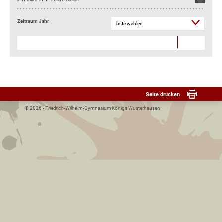
Zeitraum Jahr
Seite drucken
© 2026 - Friedrich-Wilhelm-Gymnasium Königs Wusterhausen­