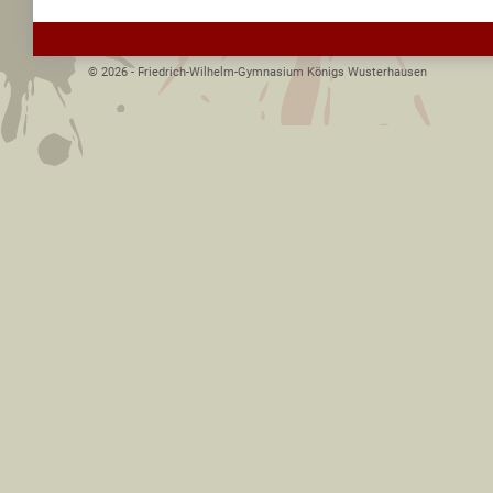
© 2026 - Friedrich-Wilhelm-Gymnasium Königs Wusterhausen­