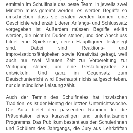
ermitteln im Schulfinale das beste Team. In jeweils zwei
Minuten muss gereimt werden, es werden Begriffe so
umschrieben, dass sie erraten werden können, eine
Geschichte wird erzählt, deren Anfangs- und Schlusssatz
vorgegeben ist. Außerdem müssen Begriffe erklärt
werden, die nicht im Duden stehen, und den Abschluss
bildet eine Spielszene, deren Hauptfiguren festgelegt
sind. Dabei sind Reaktions- und
Improvisationsfähigkeiten sowie Kreativität gefragt, weil
auch nur zwei Minuten Zeit zur Vorbereitung zur
Verfügung stehen, um eine Gestaltungsidee zu
entwickeln. Und ganz im Gegensatz zum
Deutschunterricht wird überhaupt nichts aufgeschrieben,
nur die mündliche Leistung zählt.
Auch der Termin des Schulfinales hat inzwischen
Tradition, es ist der Montag der letzten Unterrichtswoche.
Die Aula bietet den passenden Rahmen für die
Präsentation eines kurzweiligen und unterhaltsamen
Programms. Das Publikum besteht aus den Schülerinnen
und Schülern des Jahrgangs, die Jury aus Lehrkräften