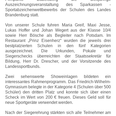
Auszeichnungsveranstaltung des Sparkassen -
Sportabzeichenwettbewerbs der Schulen des Landes
Brandenburg statt.
Von unserer Schule fuhren Maria Greif, Maxi Jesse,
Lukas Hoffer und Johan Wegert aus der Klasse 10/4
sowie Herr Bösche als Begleiter nach Potsdam. Im
Restaurant „Prinz Eisenherz“ wurden die jeweils drei
bestplatzierten Schulen in den fünf Kategorien
ausgezeichnet. Die Urkunden, Pokale und
Siegerschecks überreichten der Staatssekretär für
Bildung, Herr Dr. Drescher, und der Vorsitzende des
Landessportbunds.
Zwei sehenswerte Showeinlagen bildeten ein
interessantes Rahmenprogramm. Das Friedrich-Wilhelm-
Gymnasium belegte in der Kategorie 4 (Schulen über 500
Schüler) den dritten Platz und konnte sich über einen
Scheck im Wert von 200 € freuen. Dieses Geld soll für
neue Sportgeräte verwendet werden.
Nach der Siegerehrung stärkten sich alle Teilnehmer am