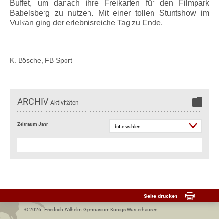
Buffet, um danach ihre Freikarten für den Filmpark
Babelsberg zu nutzen. Mit einer tollen Stuntshow im
Vulkan ging der erlebnisreiche Tag zu Ende.
K. Bösche, FB Sport
ARCHIV
Aktivitäten
Zeitraum Jahr
Seite drucken
© 2026 - Friedrich-Wilhelm-Gymnasium Königs Wusterhausen­