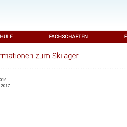
CHULE
FACHSCHAFTEN
ormationen zum Skilager
2016
r 2017