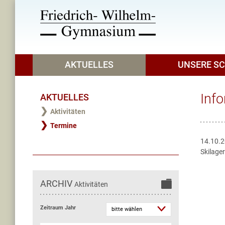
AKTUELLES
UNSERE S
Inf
AKTUELLES
Aktivitäten
Termine
14.10.
Skilage
ARCHIV
Aktivitäten
Zeitraum Jahr